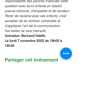
responsabilité des parents d'aborder cette 
question avec leurs enfants en faisant 
preuve d'écoute, d'empathie et de candeur.
Parler de racisme avec ses enfants, c'est 
accepter de se montrer vulnérable et 
d'appliquer l'art de la communication.
Cet atelier se veut interactif.
Animation: Bertrand Ndeffo
Le lundi 7 novembre 2022 de 18h00 à 
19h30
Partager cet événement
Contactez-nous par Courriel
:
info@lafpfm.ca
204-237-9666
poste 201