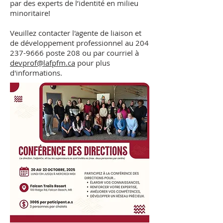
par des experts de l’identité en milieu
minoritaire!
Veuillez contacter l'agente de liaison et
de développement professionnel au
204
237-9666
poste 208 ou par courriel à
devprof
@lafpfm.ca
pour plus
d'informations.