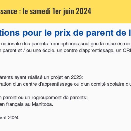
sance : le samedi 1er juin 2024
ions pour le prix de parent de
nationale des parents francophones souligne la mise en oeu
un parent et / ou une école, un centre d'apprentissage, un
rents ayant réalisé un projet en 2023:
tration d'un centre d'apprentissage ou d'un comité scolaire 
un parent ou un regroupement de parents;
 en français au Manitoba.
vril 2024