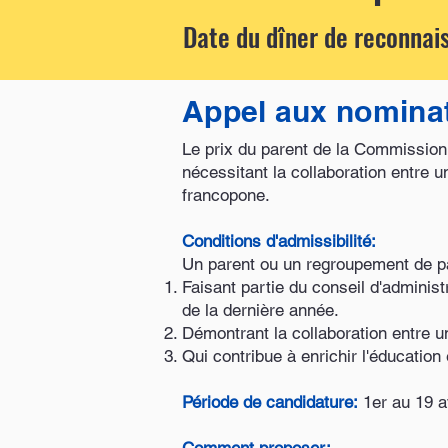
Date du dîner de reconnais
Appel aux nominat
Le prix du parent de la Commission 
nécessitant la collaboration entre 
francopone.
Conditions d'admissibilité:
Un parent ou un regroupement de pa
Faisant partie du conseil d'adminis
de la dernière année.
Démontrant la collaboration entre 
Qui contribue à enrichir l'éducation
Période de candidature:
1er au 19 a