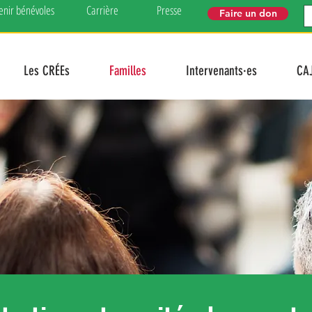
enir bénévoles
Carrière
Presse
Faire un don
Les CRÉEs
Familles
Intervenants·es
CA