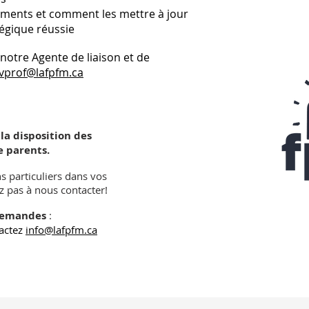
glements et comment les mettre à jour
tégique réussie
 notre Agente de liaison et de
vprof@lafpfm.ca
 la disposition des
e parents.
s particuliers dans vos
 pas à nous contacter!
demandes
:
actez
info@lafpfm.ca