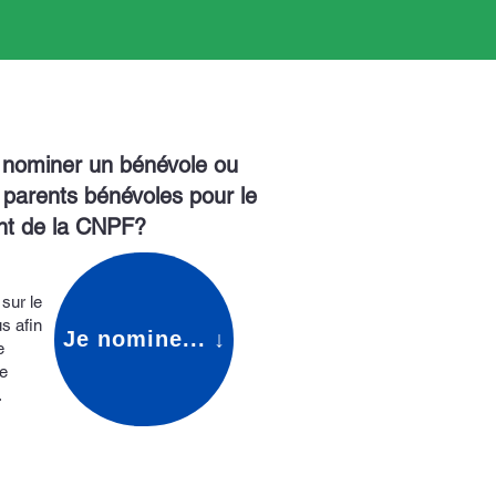
 nominer un bénévole ou
 parents bénévoles pour le
ent de la CNPF?
sur le
s afin
Je nomine... ↓
e
e
.