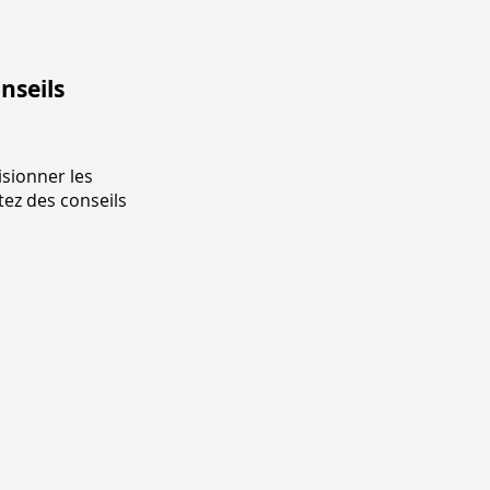
nseils
isionner les
tez des conseils