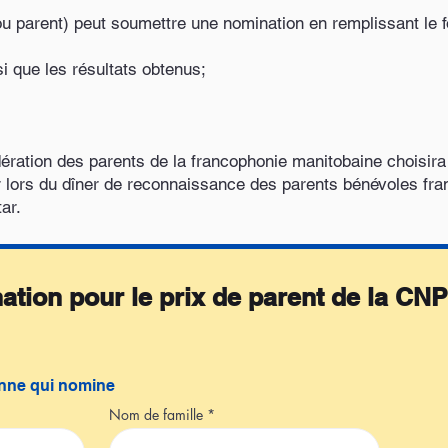
ou parent) peut soumettre une nomination en remplissant le 
si que les résultats obtenus;
dération des parents de la francophonie manitobaine choisira
r lors du dîner de reconnaissance des parents bénévoles fra
ar.
tion pour le prix de parent de la CN
onne qui nomine
Nom de famille