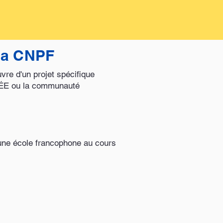
 la CNPF
vre d'un projet spécifique
 CRÉE ou la communauté
d'une école francophone au cours