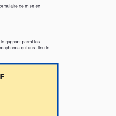
formulaire de mise en
 le gagnant parmi les
ncophones qui aura lieu le
PF