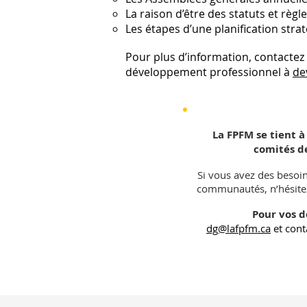
La raison d’être des statuts et rè
Les étapes d’une planification stra
Pour plus d’information, contacte
z
développement professionnel à
de
La FPFM se tient à
comités d
Si vous avez des besoin
communautés, n’hésitez
Pour vos 
dg@lafpfm.ca
et cont