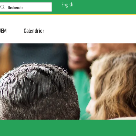
English
JEM
Calendrier