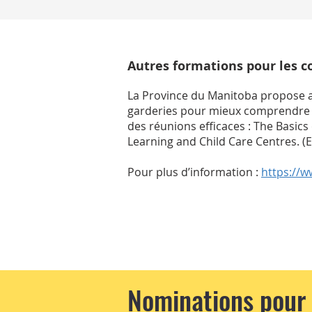
Autres formations pour les c
La Province du Manitoba propose au
garderies pour mieux comprendre l
des réunions efficaces : The Basics
Learning and Child Care Centres. (
Pour plus d’information :
https://w
Nominations pour 