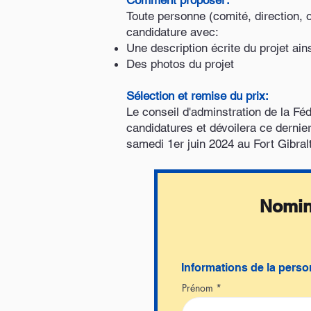
Comment proposer:
Toute personne (comité, direction, 
candidature avec:
Une description écrite du projet ain
Des photos du projet
Sélection et remise du prix:
Le conseil d'adminstration de la Fé
candidatures et dévoilera ce dernie
samedi 1er juin 2024 au Fort Gibralt
Nomina
Informations de la pers
Prénom