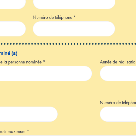
Numéro de téléphone
miné (s)
de la personne nominée
Année de réalisatio
Numéro de téléph
 mots maximum