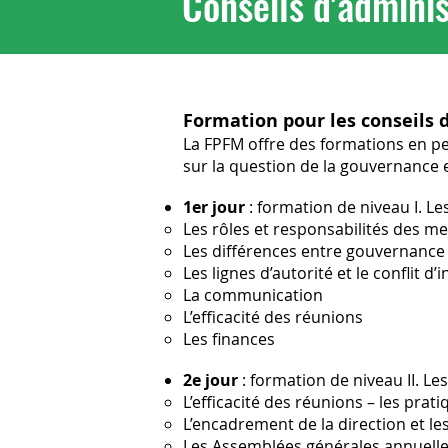
Conseils d'admini
Formation pour les conseils 
La FPFM offre des formations en pe
sur la question de la gouvernance e
1er jour
: formation de niveau I. L
Les rôles et responsabilités des 
Les différences entre gouvernance 
Les lignes d’autorité et le conflit d’i
La communication
L’efficacité des réunions
Les finances
2e jour
: formation de niveau II. L
L’efficacité des réunions – les pra
L’encadrement de la direction et les
Les Assemblées générales annuell