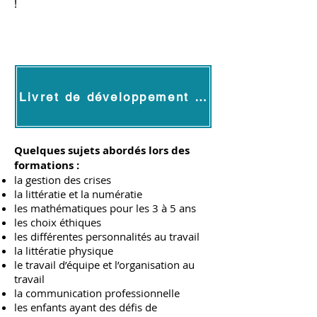
!
Mise à jour
janv 2026
Livret de développement professionnel 2025-2026
Quelques sujets abordés lors des
formations :
la gestion des crises
la littératie et la numératie
les mathématiques pour les 3 à 5 ans
les choix éthiques
les différentes personnalités au travail
la littératie physique
le travail d’équipe et l’organisation au
travail
la communication professionnelle
les enfants ayant des défis de