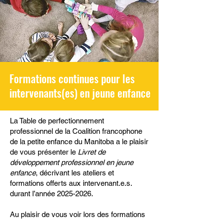
Faire un don
Formations continues pour les
intervenants(es) en jeune enfance
La Table de perfectionnement
professionnel de la Coalition francophone
de la petite enfance du Manitoba a le plaisir
de vous présenter le
Livret de
développement professionnel en jeune
enfance
, décrivant les ateliers et
formations offerts aux intervenant.e.s.
durant l’année
2025-2026
.
Au plaisir de vous voir lors des formations