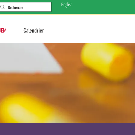
English
JEM
Calendrier