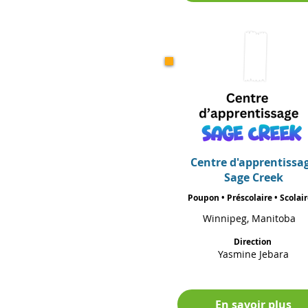
Centre d'apprentissa
Sage Creek
Poupon • Préscolaire • Scolai
Winnipeg, Manitoba
Direction
Yasmine Jebara
En savoir plus