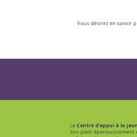
Vous désirez en savoir p
Le
Centre d'appui à la je
son plein épanouissement et