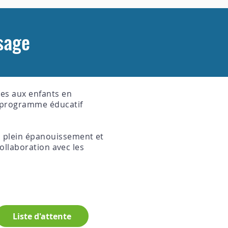
sage
ces aux enfants en
n programme éducatif
n plein épanouissement et
collaboration avec les
Liste d'attente