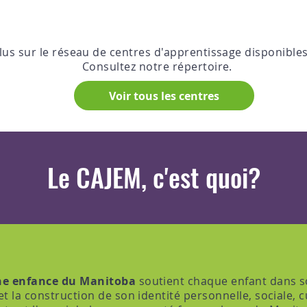
lus sur le réseau de centres d'apprentissage disponible
Consultez notre répertoire.
Voir tous les centres
Le CAJEM, c'est quoi?
une enfance du Manitoba
soutient chaque enfant dans 
 la construction de son identité personnelle, sociale, cul