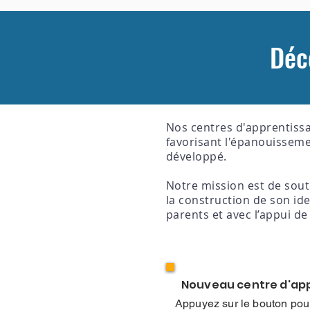
Déc
Nos centres d'apprentissa
favorisant l'épanouisseme
développé.
Notre mission est de sou
la construction de son iden
parents et avec l’appui d
Nouveau centre d'app
Appuyez sur le bouton pour 