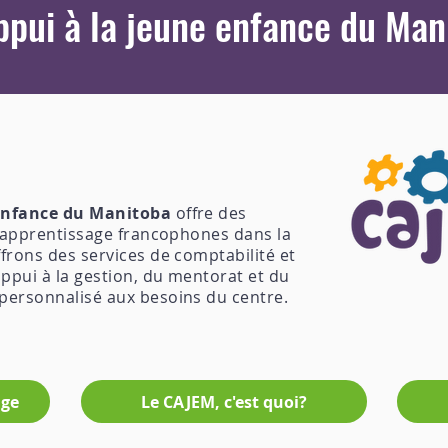
ppui à la jeune enfance du Ma
 enfance du Manitoba
offre des
d'apprentissage francophones dans la
frons des services de comptabilité et
ppui à la gestion, du mentorat et du
ersonnalisé aux besoins du centre.
age
Le CAJEM, c'est quoi?