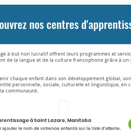
ouvrez nos centres d'apprentis
ge à but non lucratif offrent leurs programmes et servi
nt de la langue et de la culture francophone grâce à u
tenir chaque enfant dans son développement global, so
tité personnelle, sociale, culturelle et linguistique, en 
e la communauté.
rentissage à Saint Lazare, Manitoba
ajouter le nom de votre/vos enfant/s sur la liste d'attente.