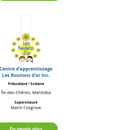
Centre d'apprentissage
Les Boutons d'or Inc.
Préscolaire • Scolaire
Île-des-Chênes, Manitoba
Superviseure
Marin Cosgrove
En savoir plus