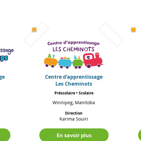
ge
Centre d'apprentissage
Les Cheminots
Préscolaire • Scolaire
Winnipeg, Manitoba
Direction
Karima Souiri
En savoir plus