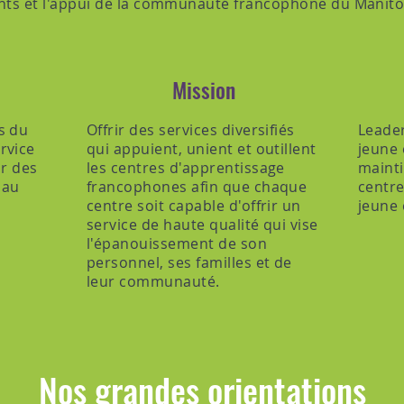
ents et l'appui de la communauté francophone du Manito
Mission
s du
Offrir des services diversifiés
Leader
rvice
qui appuient, unient et outillent
jeune 
ar des
les centres d'apprentissage
mainti
 au
francophones afin que chaque
centre
centre soit capable d'offrir un
jeune 
service de haute qualité qui vise
l'épanouissement de son
personnel, ses familles et de
leur communauté.
Nos grandes orientations