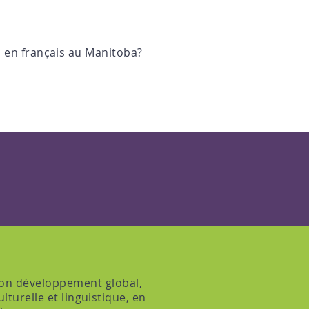
s en français au Manitoba?
son développement global,
turelle et linguistique, en