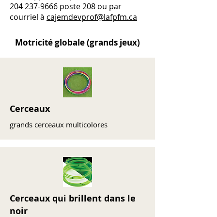
204 237-9666
poste 208 ou par
courriel à
cajem
devprof@lafpfm.ca
Motricité globale (grands jeux)
Cerceaux
grands cerceaux multicolores
Cerceaux qui brillent dans le
noir