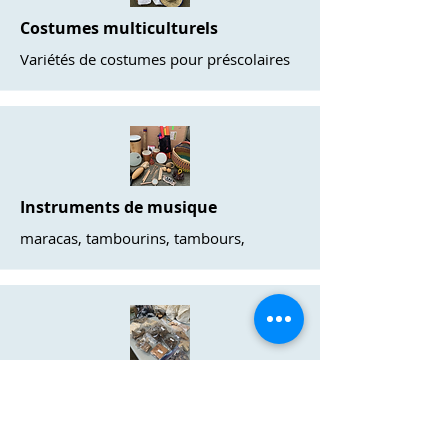
Costumes multiculturels
Variétés de costumes pour préscolaires
Instruments de musique
maracas, tambourins, tambours,
Pièces détachées en bois (4)
Rondelles, branches, bâtons