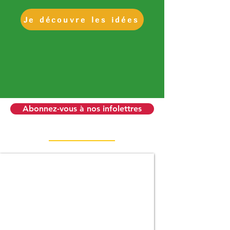
Je découvre les idées
Abonnez-vous à nos infolettres
Découvrir en plein air : construction d'abris