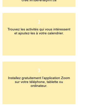
cree.virtuel@lafpfm.ca
2
Trouvez les activités qui vous intéressent
et ajoutez-les à votre calendrier.
3
Installez gratuitement l’application Zoom
sur votre téléphone, tablette ou
ordinateur.