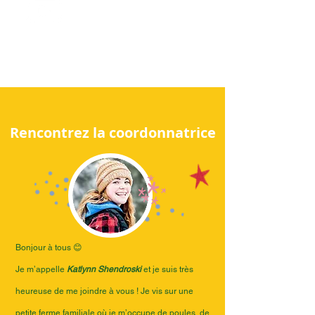
Cliquez ici
Rencontrez la coordonnatrice
Bonjour à tous 😊
Je m’appelle
Katlynn Shendroski
et je suis très
heureuse de me joindre à vous ! Je vis sur une
petite ferme familiale où je m’occupe de poules, de