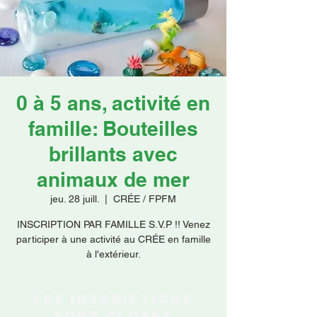
Faire un don
0 à 5 ans, activité en
famille: Bouteilles
brillants avec
animaux de mer
jeu. 28 juill.
  |  
CRÉE / FPFM
INSCRIPTION PAR FAMILLE S.V.P !! Venez
participer à une activité au CRÉE en famille
à l'extérieur.
Les inscriptions
sont closes