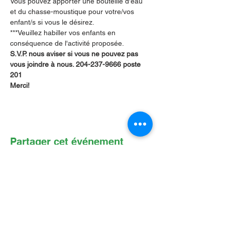
Vous pouvez apporter une bouteille d'eau 
et du chasse-moustique pour votre/vos 
enfant/s si vous le désirez.
***Veuillez habiller vos enfants en 
conséquence de l'activité proposée.
S.V.P. nous aviser si vous ne pouvez pas 
vous joindre à nous. 204-237-9666 poste 
201        
Merci!
Partager cet événement
Contactez-nous par Courriel
:
info@lafpfm.ca