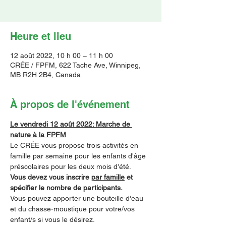
Heure et lieu
12 août 2022, 10 h 00 – 11 h 00
CRÉE / FPFM, 622 Tache Ave, Winnipeg,
MB R2H 2B4, Canada
À propos de l'événement
Le vendredi 12 août 2022: Marche de 
nature à la FPFM
Le CRÉE vous propose trois activités en 
famille par semaine pour les enfants d'âge 
préscolaires pour les deux mois d'été.  
Vous devez vous inscrire 
par famille
 et 
spécifier le nombre de participants.
Vous pouvez apporter une bouteille d'eau 
et du chasse-moustique pour votre/vos 
enfant/s si vous le désirez.