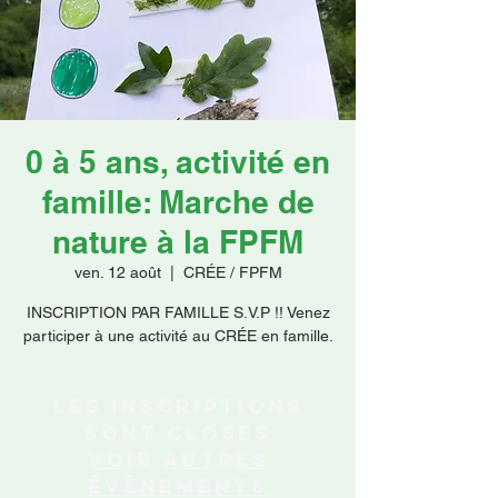
Faire un don
0 à 5 ans, activité en
famille: Marche de
nature à la FPFM
ven. 12 août
  |  
CRÉE / FPFM
INSCRIPTION PAR FAMILLE S.V.P !! Venez
participer à une activité au CRÉE en famille.
Les inscriptions
sont closes
Voir autres
événements