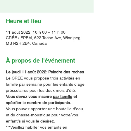
Heure et lieu
11 août 2022, 10 h 00 – 11 h 00
CRÉE / FPFM, 622 Tache Ave, Winnipeg,
MB R2H 2B4, Canada
À propos de l'événement
Le jeudi 11 août 2022: Peindre des roches
Le CRÉE vous propose trois activités en 
famille par semaine pour les enfants d'âge 
préscolaires pour les deux mois d'été.  
Vous devez vous inscrire 
par famille
 et 
spécifier le nombre de participants.
Vous pouvez apporter une bouteille d'eau 
et du chasse-moustique pour votre/vos 
enfant/s si vous le désirez.
***Veuillez habiller vos enfants en 