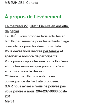
MB R2H 2B4, Canada
À propos de l'événement
Le mercredi 27 juillet : Pieuvre en assiette 
de papier
Le CRÉE vous propose trois activités en 
famille par semaine pour les enfants d'âge 
préscolaires pour les deux mois d'été.  
Vous devez vous inscrire 
par famille
 et 
spécifier le nombre de participants.
Vous pouvez apporter une bouteille d'eau 
et du chasse-moustique pour votre/vos 
enfant/s si vous le désirez.
***Veuillez habiller vos enfants en 
conséquence de l'activité proposée.
S.V.P. nous aviser si vous ne pouvez pas 
vous joindre à nous. 204-237-9666 poste 
201        
Merci!