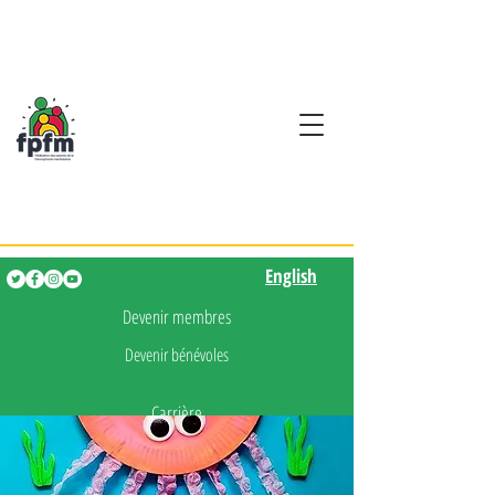
Activités en fançais pour
les enfants de 0 à 5 ans
English
English
Devenir membres
Devenir bénévoles
Carrière
Presse