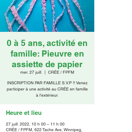
Faire un don
0 à 5 ans, activité en
famille: Pieuvre en
assiette de papier
mer. 27 juill.
  |  
CRÉE / FPFM
INSCRIPTION PAR FAMILLE S.V.P !! Venez
participer à une activité au CRÉE en famille
à l'extérieur.
Heure et lieu
27 juill. 2022, 10 h 00 – 11 h 00
CRÉE / FPFM, 622 Tache Ave, Winnipeg,