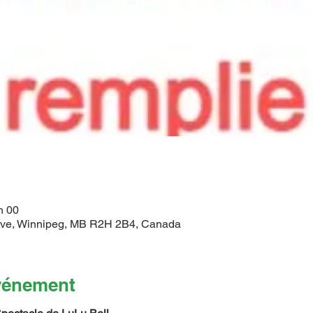
h 00
ve, Winnipeg, MB R2H 2B4, Canada
événement