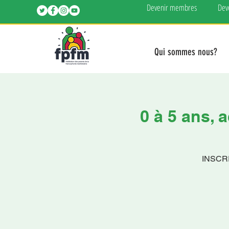
Devenir membres
Dev
Qui sommes nous?
0 à 5 ans, 
INSCRI