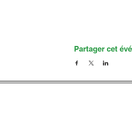
Partager cet év
Co
Adresse 