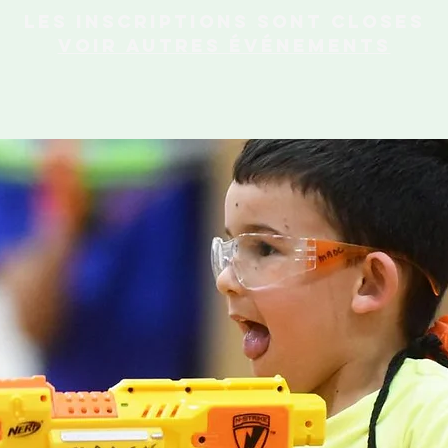
Les inscriptions sont closes
Voir autres événements