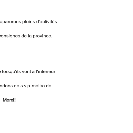
arerons pleins d'activités 
 consignes de la province. 
orsqu'ils vont à l'intérieur 
ndons de s.v.p. mettre de 
  Merci!