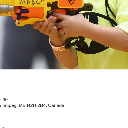
h 30
 Winnipeg, MB R2H 2B4, Canada