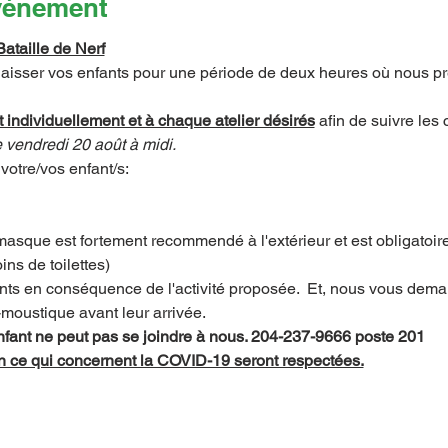
événement
ataille de Nerf
sser vos enfants pour une période de deux heures où nous prép
 individuellement et à chaque atelier désirés
 afin de suivre les
e vendredi 20 août à midi. 
votre/vos enfant/s:
 masque est fortement recommendé à l'extérieur et est obligatoire l
ns de toilettes)
ants en conséquence de l'activité proposée.  Et, nous vous dema
-moustique avant leur arrivée.
enfant ne peut pas se joindre à nous. 204-237-9666 poste 201      
n ce qui concernent la COVID-19 seront respectées.