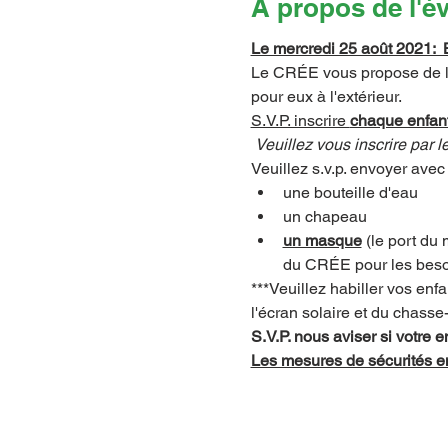
À propos de l'
Le mercredi 25 août 2021:  B
Le CRÉE vous propose de lai
pour eux à l'extérieur.    
S.V.P. inscrire 
chaque enfant
Veuillez vous inscrire par l
Veuillez s.v.p. envoyer avec 
une bouteille d'eau
un chapeau
un masque
 (le port du
du CRÉE pour les besoi
***Veuillez habiller vos enf
l'écran solaire et du chasse
S.V.P. nous aviser si votre 
Les mesures de sécurités e