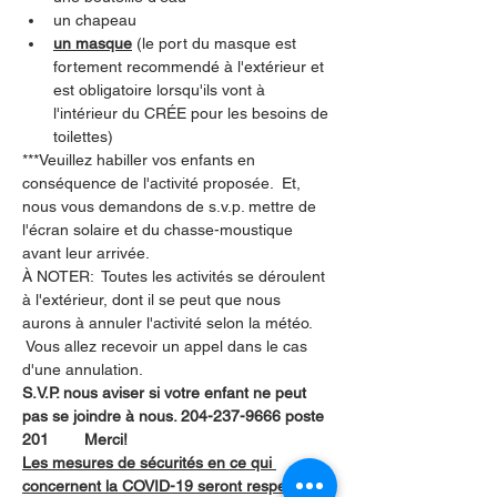
un chapeau
un masque
 (le port du masque est 
fortement recommendé à l'extérieur et 
est obligatoire lorsqu'ils vont à 
l'intérieur du CRÉE pour les besoins de 
toilettes)
***Veuillez habiller vos enfants en 
conséquence de l'activité proposée.  Et, 
nous vous demandons de s.v.p. mettre de 
l'écran solaire et du chasse-moustique 
avant leur arrivée.
À NOTER:  Toutes les activités se déroulent 
à l'extérieur, dont il se peut que nous 
aurons à annuler l'activité selon la météo. 
 Vous allez recevoir un appel dans le cas 
d'une annulation.
S.V.P. nous aviser si votre enfant ne peut 
pas se joindre à nous. 204-237-9666 poste 
201        Merci!
Les mesures de sécurités en ce qui 
concernent la COVID-19 seront respectées.