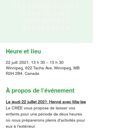
Les inscriptions
sont closes
Voir autres
événements
Heure et lieu
22 juill. 2021, 13 h 30 – 15 h 30
Winnipeg, 622 Tache Ave, Winnipeg, MB
R2H 2B4, Canada
À propos de l'événement
Le jeudi 22 juillet 2021: Henné avec Mia-lee
Le CRÉE vous propose de laisser vos 
enfants pour une période de deux heures 
où nous préparerons pleins d'activités pour 
eux à l'extérieur.    