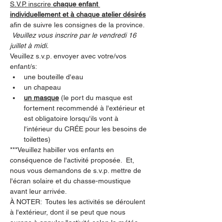
S.V.P. inscrire 
chaque enfant 
individuellement et à chaque atelier désirés
afin de suivre les consignes de la province. 
Veuillez vous inscrire par le vendredi 16 
juillet à midi. 
Veuillez s.v.p. envoyer avec votre/vos 
enfant/s:
une bouteille d'eau
un chapeau
un masque
 (le port du masque est 
fortement recommendé à l'extérieur et 
est obligatoire lorsqu'ils vont à 
l'intérieur du CRÉE pour les besoins de 
toilettes)
***Veuillez habiller vos enfants en 
conséquence de l'activité proposée.  Et, 
nous vous demandons de s.v.p. mettre de 
l'écran solaire et du chasse-moustique 
avant leur arrivée.
À NOTER:  Toutes les activités se déroulent 
à l'extérieur, dont il se peut que nous 