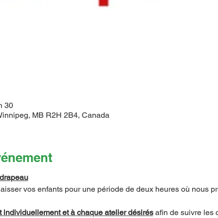
h 30
 Winnipeg, MB R2H 2B4, Canada
événement
 drapeau
sser vos enfants pour une période de deux heures où nous prép
 individuellement et à chaque atelier désirés
 afin de suivre les