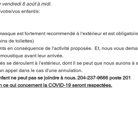
e vendredi 6 août à midi. 
votre/vos enfant/s:
 masque est fortement recommendé à l'extérieur et est obligatoire l
ns de toilettes)
ants en conséquence de l'activité proposée.  Et, nous vous dema
-moustique avant leur arrivée.
s se déroulent à l'extérieur, dont il se peut que nous aurons à an
un appel dans le cas d'une annulation.
enfant ne peut pas se joindre à nous. 204-237-9666 poste 201      
n ce qui concernent la COVID-19 seront respectées.