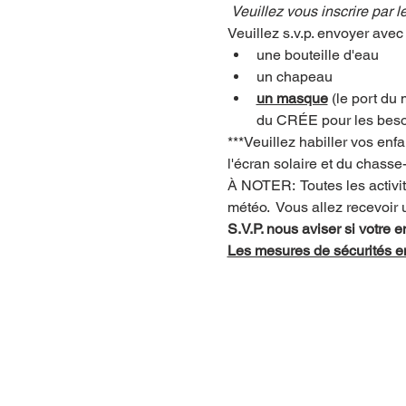
Veuillez vous inscrire par l
Veuillez s.v.p. envoyer avec 
une bouteille d'eau
un chapeau
un masque
 (le port du
du CRÉE pour les besoi
***Veuillez habiller vos enf
l'écran solaire et du chasse
À NOTER:  Toutes les activité
météo.  Vous allez recevoir 
S.V.P. nous aviser si votre 
Les mesures de sécurités e