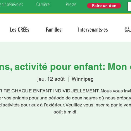
enir bénévoles
Carrière
Presse
Faire un don
Les CRÉEs
Familles
Intervenants·es
CA
ans, activité pour enfant: Mon
jeu. 12 août
  |  
Winnipeg
RIRE CHAQUE ENFANT INDIVIDUELLEMENT. Nous vous invit
er vos enfants pour une période de deux heures où nous prépa
d'activités pour eux à l'extérieur. Veuillez vous inscrire par le ve
août à midi.