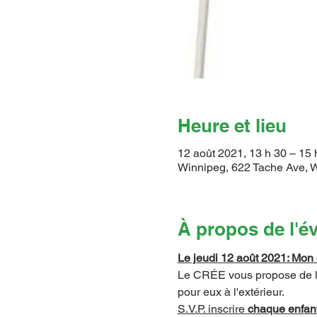
Heure et lieu
12 août 2021, 13 h 30 – 15 
Winnipeg, 622 Tache Ave,
À propos de l'
Le jeudi 12 août 2021: Mon
Le CRÉE vous propose de lai
pour eux à l'extérieur.    
S.V.P. inscrire 
chaque enfant