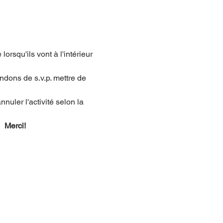
orsqu'ils vont à l'intérieur 
ndons de s.v.p. mettre de 
nuler l'activité selon la 
  Merci!