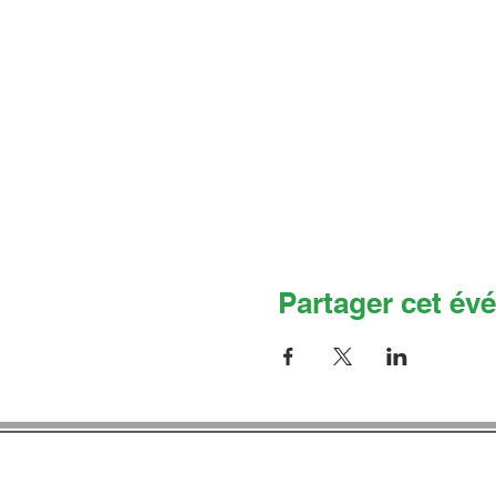
Partager cet év
Co