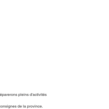
arerons pleins d'activités 
 consignes de la province. 