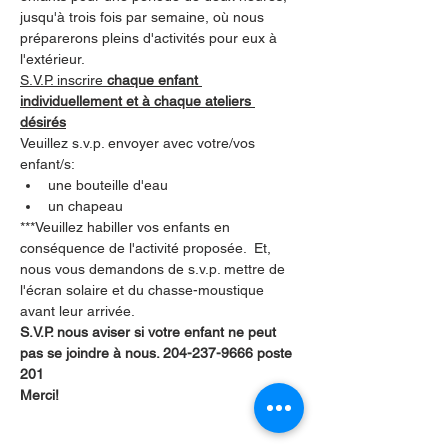
jusqu'à trois fois par semaine, où nous 
préparerons pleins d'activités pour eux à 
l'extérieur.    
S.V.P. inscrire 
chaque enfant 
individuellement et à chaque ateliers 
désirés
Veuillez s.v.p. envoyer avec votre/vos 
enfant/s:
une bouteille d'eau
un chapeau
***Veuillez habiller vos enfants en 
conséquence de l'activité proposée.  Et, 
nous vous demandons de s.v.p. mettre de 
l'écran solaire et du chasse-moustique 
avant leur arrivée.
S.V.P. nous aviser si votre enfant ne peut 
pas se joindre à nous. 204-237-9666 poste 
201       
Merci!