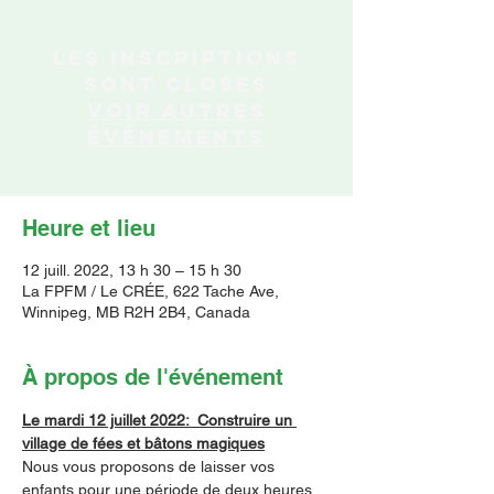
Les inscriptions
sont closes
Voir autres
événements
Heure et lieu
12 juill. 2022, 13 h 30 – 15 h 30
La FPFM / Le CRÉE, 622 Tache Ave,
Winnipeg, MB R2H 2B4, Canada
À propos de l'événement
Le mardi 12 juillet 2022:  Construire un 
village de fées et bâtons magiques
Nous vous proposons de laisser vos 
enfants pour une période de deux heures, 