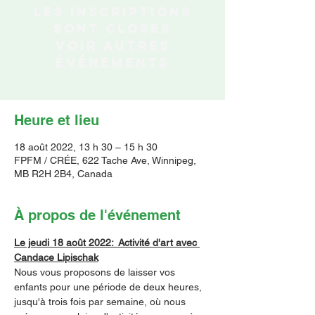
Les inscriptions
sont closes
Voir autres
événements
Heure et lieu
18 août 2022, 13 h 30 – 15 h 30
FPFM / CRÉE, 622 Tache Ave, Winnipeg,
MB R2H 2B4, Canada
À propos de l'événement
Le jeudi 18 août 2022:  Activité d'art avec 
Candace Lipischak
Nous vous proposons de laisser vos 
enfants pour une période de deux heures, 
jusqu'à trois fois par semaine, où nous 