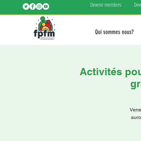
Devenir membres
Dev
Qui sommes nous?
Activités po
gr
Vene
auro