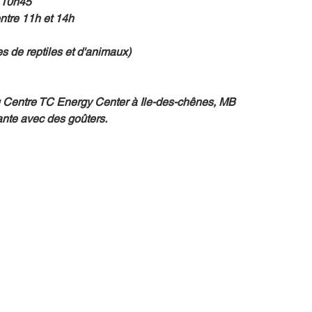
 10h45
entre 11h et 14h
es de reptiles et d'animaux)
u Centre TC Energy Center à Ile-des-chênes, MB
ante avec des goûters.