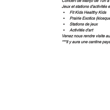
Concert de Marijo de 10h à
Jeux et stations d'activités 
Fit Kids Healthy Kids
Prairie Exotics (kiosqu
Stations de jeux
Activités d'art
Venez nous rendre visite a
***Il y aura une cantine pay