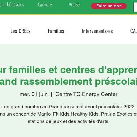
enir bénévoles
Carrière
Presse
Faire un don
Les CRÉEs
Familles
Intervenants·es
CA
ur familles et centres d'appre
and rassemblement préscola
mer. 01 juin
  |  
Centre TC Energy Center
z en grand nombre au Grand rassemblement préscolaire 2022.
ns un concert de Marijo, Fit Kids Healthy Kids, Prairie Exotics e
stations de jeux et des activités d'arts.