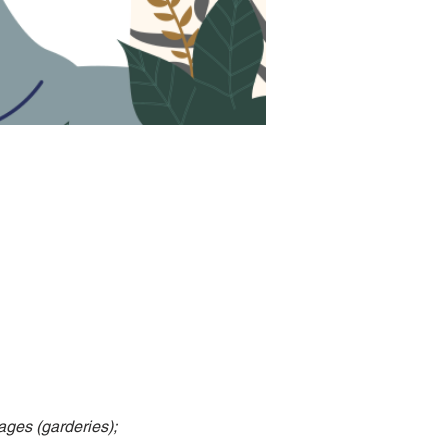
ges (garderies); 