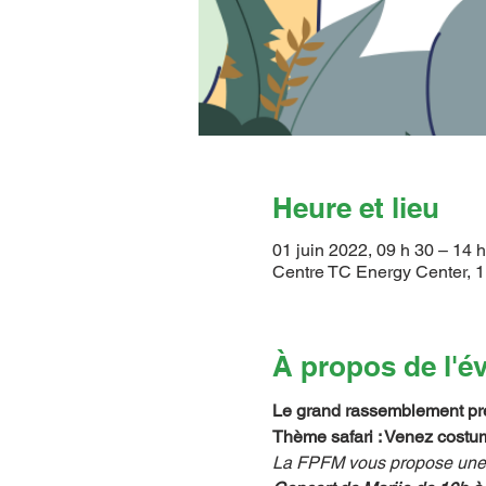
Heure et lieu
01 juin 2022, 09 h 30 – 14 
Centre TC Energy Center, 1
À propos de l'
Le grand rassemblement pr
Thème safari : Venez costum
La FPFM vous propose une jo