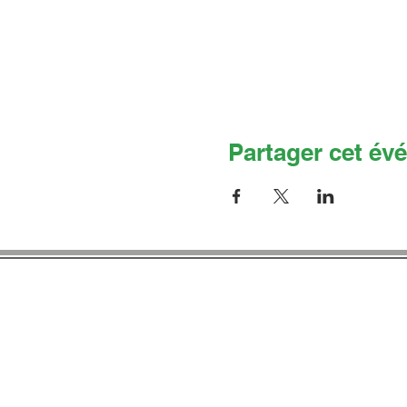
Partager cet év
Co
Adresse 