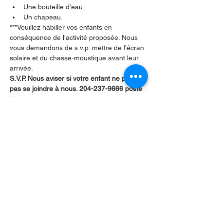
Une bouteille d'eau;
Un chapeau.
***Veuillez habiller vos enfants en 
conséquence de l'activité proposée. Nous 
vous demandons de s.v.p. mettre de l'écran 
solaire et du chasse-moustique avant leur 
arrivée.
S.V.P. Nous aviser si votre enfant ne peut 
pas se joindre à nous. 204-237-9666 poste 
201
Merci!
Partager cet événement