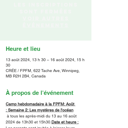
Les inscriptions
sont fermées
Voir autres
événements
Heure et lieu
13 août 2024, 13 h 30 – 16 août 2024, 15 h
30
CRÉE / FPFM, 622 Tache Ave, Winnipeg,
MB R2H 2B4, Canada
À propos de l'événement
Camp hebdomadaire à la FPFM: Août 
: Semaine 2: Les mystères de l'océan
 à tous les après-midi du 13 au 16 août 
2024 de 13h30 et 15h30.
Date et heure :