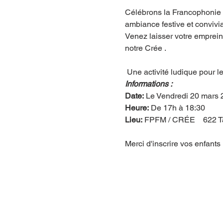
Célébrons la Francophonie 
ambiance festive et convivia
Venez laisser votre emprein
notre Crée .
 Une activité ludique pour le
Informations :
Date:
 Le Vendredi 20 mars
Heure:
 De 17h à 18:30 
Lieu:
 FPFM / CRÉE    622 T
Merci d'inscrire vos enfa