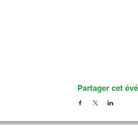
Partager cet év
Co