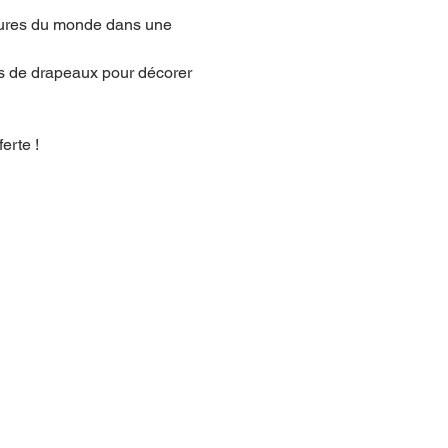
tures du monde dans une 
es de drapeaux pour décorer 
erte !