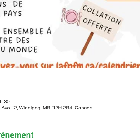
 h 30
 Ave #2, Winnipeg, MB R2H 2B4, Canada
événement