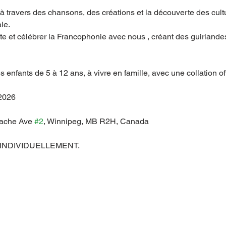
à travers des chansons, des créations et la découverte des cul
le.
te et célébrer la Francophonie avec nous , créant des guirland
s enfants de 5 à 12 ans, à vivre en famille, avec une collation off
 2026
ache Ave 
#2
, Winnipeg, MB R2H, Canada
nts INDIVIDUELLEMENT.