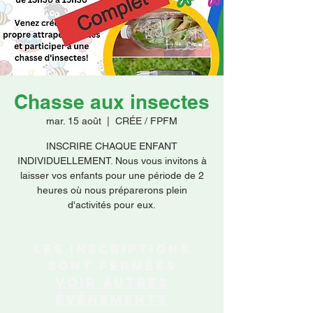
Faire un don
Chasse aux insectes
mar. 15 août
  |  
CRÉE / FPFM
INSCRIRE CHAQUE ENFANT
INDIVIDUELLEMENT. Nous vous invitons à
laisser vos enfants pour une période de 2
heures où nous préparerons plein
d'activités pour eux.
Les inscriptions
sont fermées
Voir autres
événements