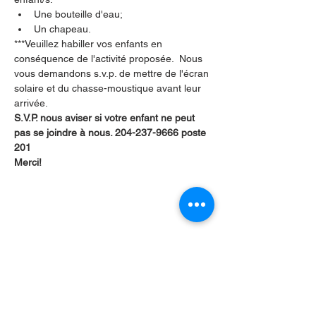
Une bouteille d'eau;
Un chapeau.
***Veuillez habiller vos enfants en 
conséquence de l'activité proposée.  Nous 
vous demandons s.v.p. de mettre de l'écran 
solaire et du chasse-moustique avant leur 
arrivée.
S.V.P. nous aviser si votre enfant ne peut 
pas se joindre à nous. 204-237-9666 poste 
201
Merci!
Partager cet événement