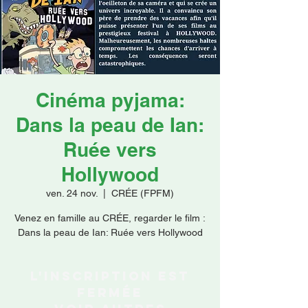
Faire un don
Cinéma pyjama:
Dans la peau de Ian:
Ruée vers
Hollywood
ven. 24 nov.
  |  
CRÉE (FPFM)
Venez en famille au CRÉE, regarder le film :
Dans la peau de Ian: Ruée vers Hollywood
L'inscription est
fermée