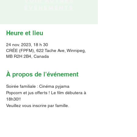
Voir autres
événements
Heure et lieu
24 nov. 2023, 18 h 30
CRÉE (FPFM), 622 Tache Ave, Winnipeg,
MB R2H 2B4, Canada
À propos de l'événement
Soirée familiale : Cinéma pyjama
Popcorn et jus offerts ! Le film débutera à 
18h30!!
Veuillez vous inscrire par famille. 