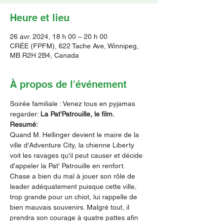
Heure et lieu
26 avr. 2024, 18 h 00 – 20 h 00
CRÉE (FPFM), 622 Tache Ave, Winnipeg,
MB R2H 2B4, Canada
À propos de l'événement
Soirée familiale : Venez tous en pyjamas 
regarder: 
La Pat'Patrouille, le film.
Resumé:
Quand M. Hellinger devient le maire de la 
ville d'Adventure City, la chienne Liberty 
voit les ravages qu'il peut causer et décide 
d'appeler la Pat' Patrouille en renfort. 
Chase a bien du mal à jouer son rôle de 
leader adéquatement puisque cette ville, 
trop grande pour un chiot, lui rappelle de 
bien mauvais souvenirs. Malgré tout, il 
prendra son courage à quatre pattes afin 