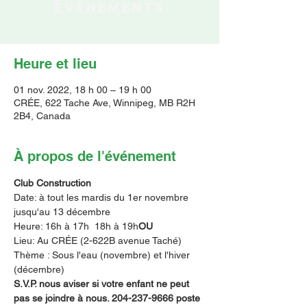
événements
Heure et lieu
01 nov. 2022, 18 h 00 – 19 h 00
CRÉE, 622 Tache Ave, Winnipeg, MB R2H
2B4, Canada
À propos de l'événement
Club Construction
Date: à tout les mardis du 1er novembre 
jusqu'au 13 décembre
Heure: 16h à 17h 
 18h à 19h
OU
Lieu: Au CRÉE (2-622B avenue Taché)
Thème : Sous l'eau (novembre) et l'hiver 
(décembre)
S.V.P. nous aviser si votre enfant ne peut 
pas se joindre à nous. 204-237-9666 poste 