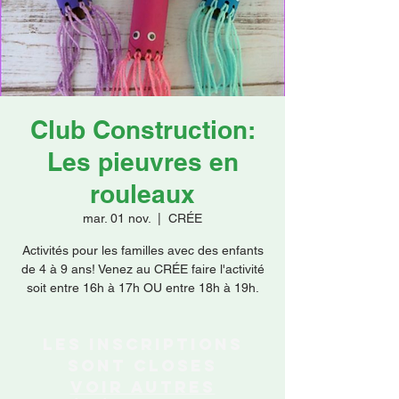
Faire un don
Club Construction:
Les pieuvres en
rouleaux
mar. 01 nov.
  |  
CRÉE
Activités pour les familles avec des enfants
de 4 à 9 ans! Venez au CRÉE faire l'activité
soit entre 16h à 17h OU entre 18h à 19h.
Les inscriptions
sont closes
Voir autres