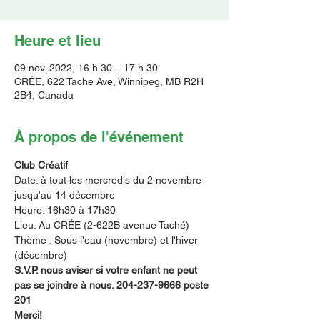
Heure et lieu
09 nov. 2022, 16 h 30 – 17 h 30
CRÉE, 622 Tache Ave, Winnipeg, MB R2H
2B4, Canada
À propos de l'événement
Club Créatif
Date: à tout les mercredis du 2 novembre 
jusqu'au 14 décembre
Heure: 16h30 à 17h30
Lieu: Au CRÉE (2-622B avenue Taché)
Thème : Sous l'eau (novembre) et l'hiver 
(décembre)
S.V.P. nous aviser si votre enfant ne peut 
pas se joindre à nous. 204-237-9666 poste 
201       
Merci!