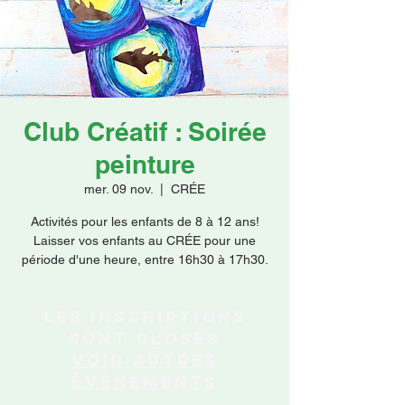
Faire un don
Club Créatif : Soirée
peinture
mer. 09 nov.
  |  
CRÉE
Activités pour les enfants de 8 à 12 ans!
Laisser vos enfants au CRÉE pour une
période d'une heure, entre 16h30 à 17h30.
Les inscriptions
sont closes
Voir autres
événements