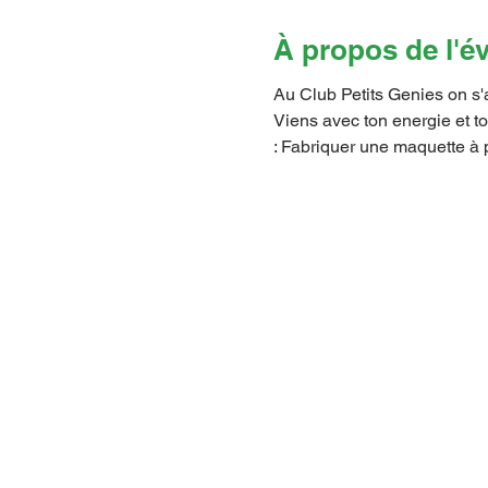
À propos de l'
Au Club Petits Genies on s'a
Viens avec ton energie et t
: Fabriquer une maquette à p