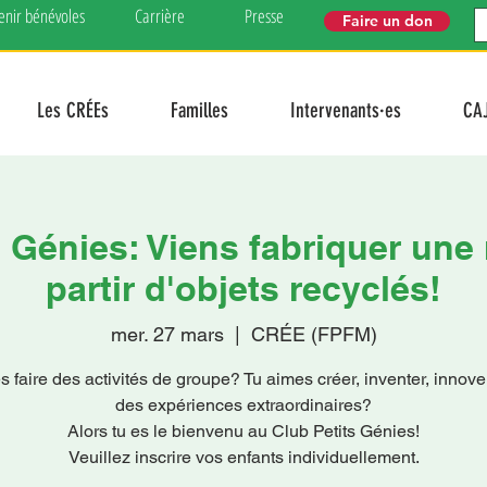
enir bénévoles
Carrière
Presse
Faire un don
Les CRÉEs
Familles
Intervenants·es
CA
s Génies: Viens fabriquer une
partir d'objets recyclés!
mer. 27 mars
  |  
CRÉE (FPFM)
 faire des activités de groupe? Tu aimes créer, inventer, innover
des expériences extraordinaires?
Alors tu es le bienvenu au Club Petits Génies!
Veuillez inscrire vos enfants individuellement.