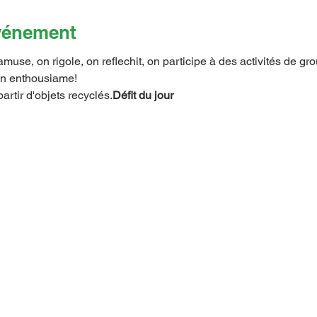
événement
muse, on rigole, on reflechit, on participe à des activités de gr
on enthousiame!
artir d'objets recyclés.
Défit du jour