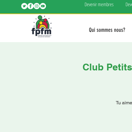
Devenir membres
Dev
Qui sommes nous?
Club Petit
Tu aimes