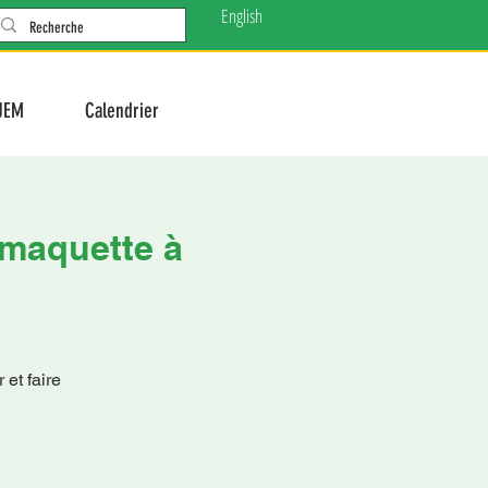
English
JEM
Calendrier
 maquette à
 et faire