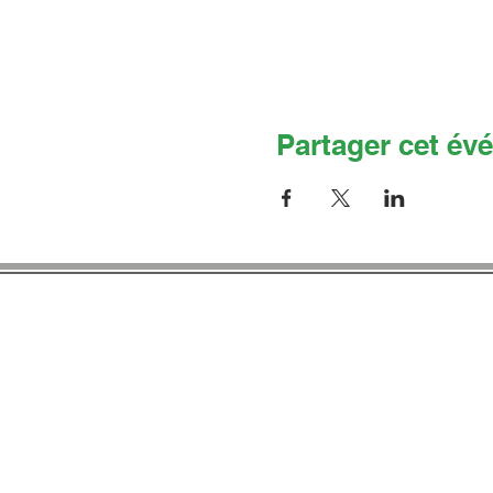
Partager cet év
Co
Adresse 