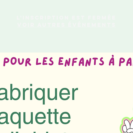
L'inscription est fermée
Voir autres événements