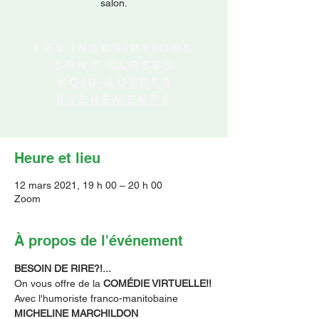
salon.
Les inscriptions
sont closes
Voir autres
événements
Heure et lieu
12 mars 2021, 19 h 00 – 20 h 00
Zoom
À propos de l'événement
BESOIN DE RIRE?!...
On vous offre de la
 COMÉDIE VIRTUELLE!!
Avec l'humoriste franco-manitobaine
MICHELINE MARCHILDON