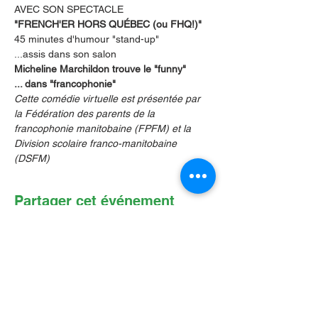
AVEC SON SPECTACLE
"FRENCH'ER HORS QUÉBEC (ou FHQ!)"
45 minutes d'humour "stand-up"
...assis dans son salon
Micheline Marchildon trouve le "funny"
... dans "francophonie"
Cette comédie virtuelle est présentée par 
la Fédération des parents de la 
francophonie manitobaine (FPFM) et la 
Division scolaire franco-manitobaine 
(DSFM) 
Partager cet événement
Contactez-nous par Courriel
:
info@lafpfm.ca