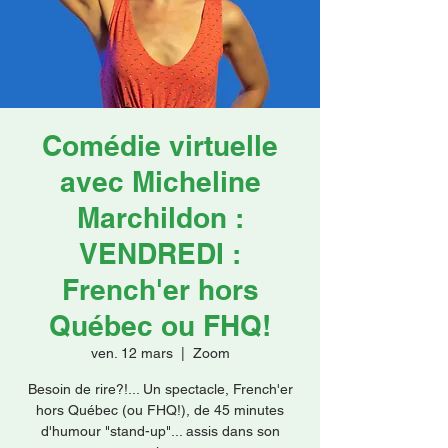
Faire un don
Comédie virtuelle
avec Micheline
Marchildon :
VENDREDI :
French'er hors
Québec ou FHQ!
ven. 12 mars
  |  
Zoom
Besoin de rire?!... Un spectacle, French'er
hors Québec (ou FHQ!), de 45 minutes
d'humour "stand-up"... assis dans son