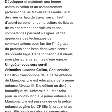
Développer et maintenir une bonne 
communication et un comportement 
professionnel au travail est essentiel. Afin 
de créer un lieu de travail sein, il faut 
d’abord se pencher sur la culture du lieu et 
de voir comment nos valeurs et nos 
compétences peuvent s’aligner. Venez 
apprendre des techniques de 
communications pour faciliter l’intégration 
du professionnalisme dans votre centre 
d’apprentissage. Cette formation est idéale 
pour plusieurs personnes d’une équipe.
Un goûter vous sera servi!
Animation : Joanne Colliou, 
Gestionnaire, 
Coalition francophone de la petite enfance 
du Manitoba. Elle est éducatrice de la jeune 
enfance Niveau III. Elle détient un diplôme 
honorifique de l’université du Manitoba 
pour sa contribution à la jeune enfance au 
Manitoba. Elle est passionnée de la petite 
enfance et gère les CRÉEs à l’urbain et au 
rural. Elle est formatrice en construction 