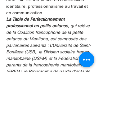
identitaire, professionnalisme au travail et 
en communication.
La Table de Perfectionnement 
professionnel en petite enfance,
 qui relève 
de la Coalition francophone de la petite 
enfance du Manitoba, est composée des 
partenaires suivants : L’Université de Saint-
Boniface (USB), la Division scolaire franco-
manitobaine (DSFM) et la Fédération des 
parents de la francophonie manitobaine 
(FPFM), le Programme de garde d’enfants 
du Manitoba ainsi que des directions 
générales et intervenants en petite enfance.
Partager cet événement