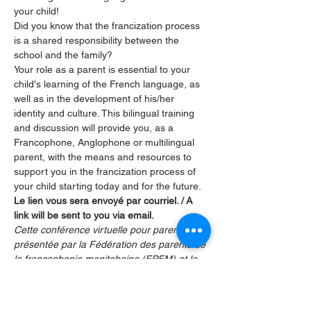
your child!
Did you know that the francization process 
is a shared responsibility between the 
school and the family?
Your role as a parent is essential to your 
child's learning of the French language, as 
well as in the development of his/her 
identity and culture. This bilingual training 
and discussion will provide you, as a 
Francophone, Anglophone or multilingual 
parent, with the means and resources to 
support you in the francization process of 
your child starting today and for the future.
Le lien vous sera envoyé par courriel. / A 
link will be sent to you via email.
Cette conférence virtuelle pour parents est 
présentée par la Fédération des parents de 
la francophonie manitobaine (FPFM) et la 
Division scolaire franco-manitobaine 
(DSFM) 
This virtual conference for parents is 