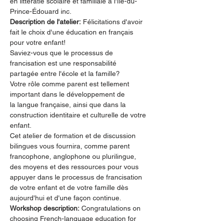
en littératie scolaire et familiale à l'Île-du-
Prince-Édouard inc.
Description de l'atelier:
 Félicitations d'avoir 
fait le choix d'une éducation en français 
pour votre enfant!
Saviez-vous que le processus de 
francisation est une responsabilité 
partagée entre l'école et la famille?
Votre rôle comme parent est tellement 
important dans le développement de
la langue française, ainsi que dans la 
construction identitaire et culturelle de votre 
enfant.
Cet atelier de formation et de discussion 
bilingues vous fournira, comme parent 
francophone, anglophone ou plurilingue, 
des moyens et des ressources pour vous 
appuyer dans le processus de francisation 
de votre enfant et de votre famille dès 
aujourd'hui et d'une façon continue.
Workshop description:
 Congratulations on 
choosing French-language education for 