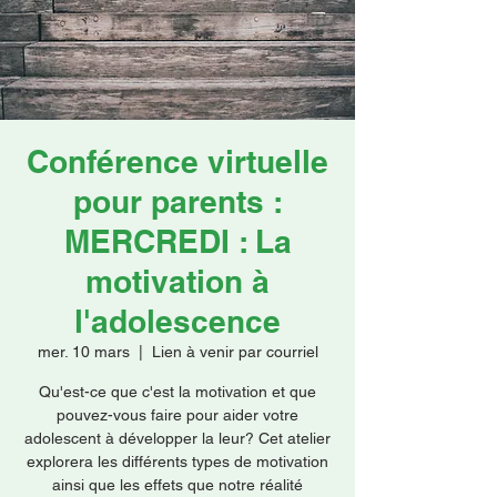
Faire un don
Conférence virtuelle
pour parents :
MERCREDI : La
motivation à
l'adolescence
mer. 10 mars
  |  
Lien à venir par courriel
Qu'est-ce que c'est la motivation et que
pouvez-vous faire pour aider votre
adolescent à développer la leur? Cet atelier
explorera les différents types de motivation
ainsi que les effets que notre réalité