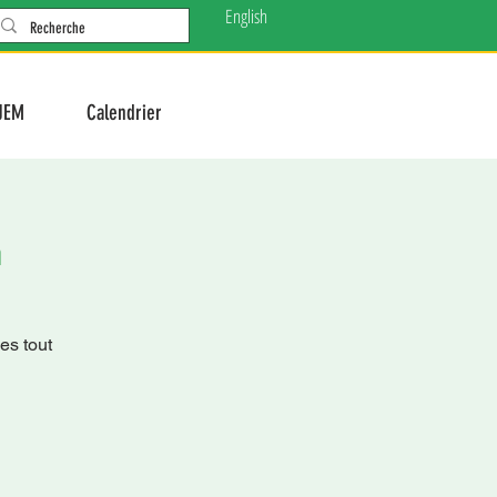
English
JEM
Calendrier
n
es tout