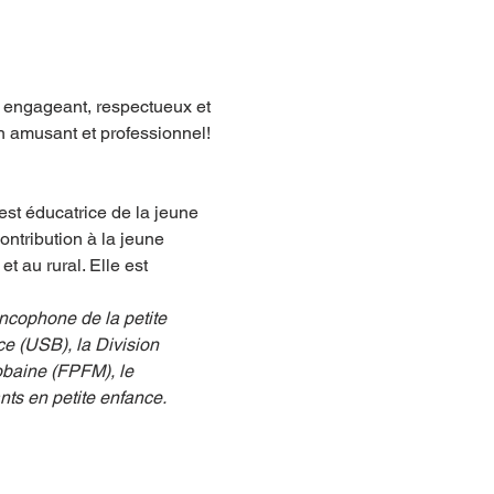
 engageant, respectueux et 
 amusant et professionnel! 
est éducatrice de la jeune 
ontribution à la jeune 
 au rural. Elle est 
ancophone de la petite 
e (USB), la Division 
obaine (FPFM), le 
ts en petite enfance.