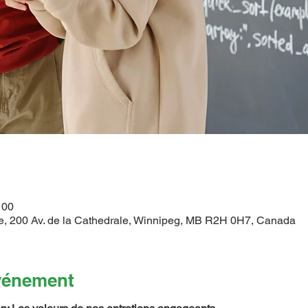
 00
ce, 200 Av. de la Cathedrale, Winnipeg, MB R2H 0H7, Canada
événement