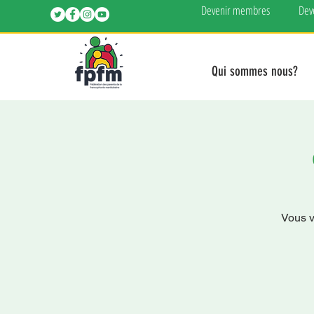
Devenir membres
Dev
Qui sommes nous?
Vous v