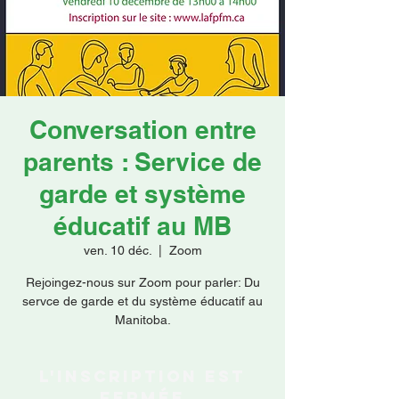
Faire un don
Conversation entre
parents : Service de
garde et système
éducatif au MB
ven. 10 déc.
  |  
Zoom
Rejoingez-nous sur Zoom pour parler: Du
servce de garde et du système éducatif au
Manitoba.
L'inscription est
fermée