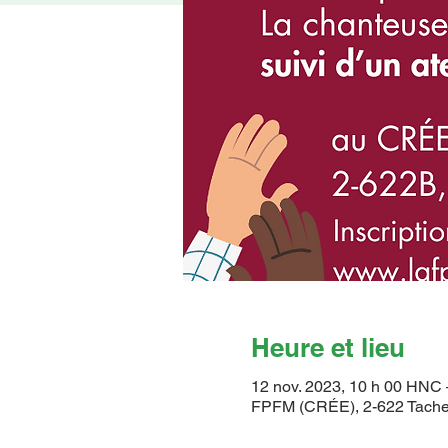
Heure et lieu
12 nov. 2023, 10 h 00 HNC 
FPFM (CRÉE), 2-622 Tache