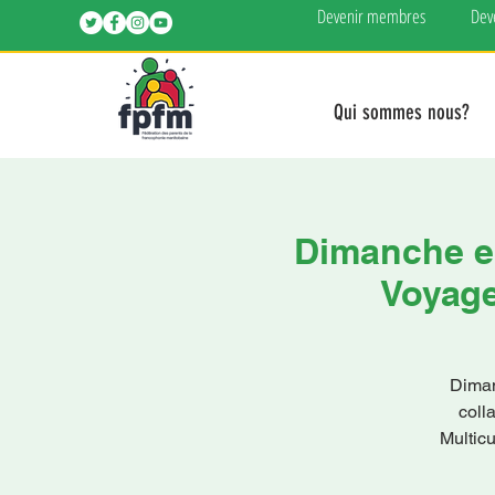
Devenir membres
Dev
Qui sommes nous?
Dimanche en
Voyage
Diman
coll
Multicu