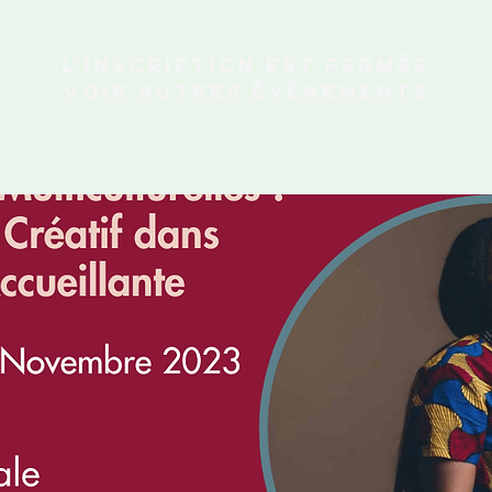
L'inscription est fermée
Voir autres événements