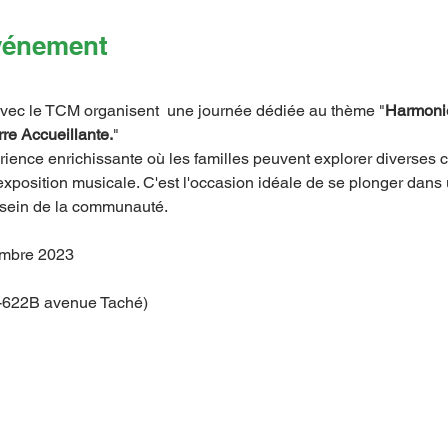
événement
vec le TCM organisent  une journée dédiée au thème "
Harmonies
re Accueillante.
"
érience enrichissante où les familles peuvent explorer diverses c
e exposition musicale. C'est l'occasion idéale de se plonger dans
au sein de la communauté.
embre 2023
-622B avenue Taché)