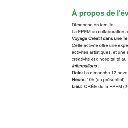
À propos de l'
Dimanche en famille:
La FPFM en collaboration a
Voyage Créatif dans une Ter
Cette activité offre une exp
activités artistiques, et un
créativité et d'hospitalité 
Informations :
Date:
 Le dimanche 12 nov
Heure:
 10h (en présentiel)
Lieu:
  CRÉE de la FPFM (2