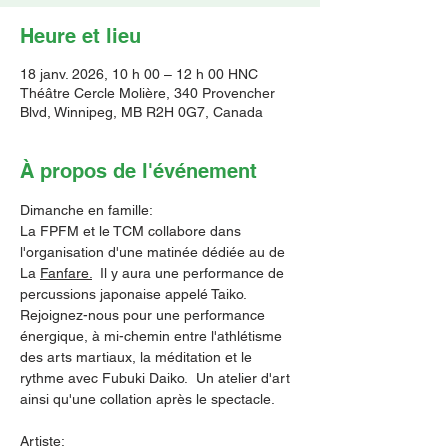
Heure et lieu
18 janv. 2026, 10 h 00 – 12 h 00 HNC
Théâtre Cercle Molière, 340 Provencher
Blvd, Winnipeg, MB R2H 0G7, Canada
À propos de l'événement
Dimanche en famille:
La FPFM et le TCM collabore dans 
l'organisation d'une matinée dédiée au de 
La 
Fanfare.
  Il y aura une performance de 
percussions japonaise appelé Taiko.  
Rejoignez-nous pour une performance 
énergique, à mi-chemin entre l'athlétisme 
des arts martiaux, la méditation et le 
rythme avec Fubuki Daiko.  Un atelier d'art 
ainsi qu'une collation après le spectacle. 
Artiste: