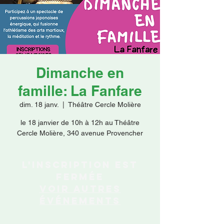
Faire un don
Dimanche en
famille: La Fanfare
dim. 18 janv.
  |  
Théâtre Cercle Molière
le 18 janvier de 10h à 12h au Théâtre
Cercle Molière, 340 avenue Provencher
L'inscription est
fermée
Voir autres
événements