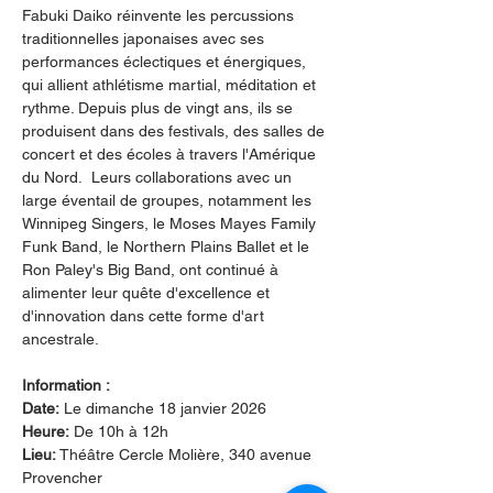
Fabuki Daiko réinvente les percussions 
traditionnelles japonaises avec ses 
performances éclectiques et énergiques, 
qui allient athlétisme martial, méditation et 
rythme. Depuis plus de vingt ans, ils se 
produisent dans des festivals, des salles de 
concert et des écoles à travers l'Amérique 
du Nord.  Leurs collaborations avec un 
large éventail de groupes, notamment les 
Winnipeg Singers, le Moses Mayes Family 
Funk Band, le Northern Plains Ballet et le 
Ron Paley's Big Band, ont continué à 
alimenter leur quête d'excellence et 
d'innovation dans cette forme d'art 
ancestrale. 
Information :
Date:
 Le dimanche 18 janvier 2026
Heure:
 De 10h à 12h
Lieu:
 Théâtre Cercle Molière, 340 avenue 
Provencher