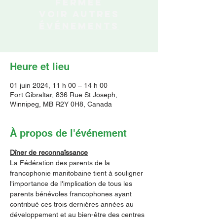
fermée
Voir autres
événements
Heure et lieu
01 juin 2024, 11 h 00 – 14 h 00
Fort Gibraltar, 836 Rue St Joseph,
Winnipeg, MB R2Y 0H8, Canada
À propos de l'événement
Dîner de reconnaîssance
La Fédération des parents de la 
francophonie manitobaine tient à souligner 
l'importance de l'implication de tous les 
parents bénévoles francophones ayant 
contribué ces trois dernières années au 
développement et au bien-être des centres 