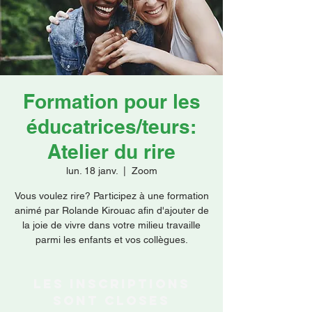
Faire un don
Formation pour les
éducatrices/teurs:
Atelier du rire
lun. 18 janv.
  |  
Zoom
Vous voulez rire? Participez à une formation
animé par Rolande Kirouac afin d'ajouter de
la joie de vivre dans votre milieu travaille
parmi les enfants et vos collègues.
Les inscriptions
sont closes