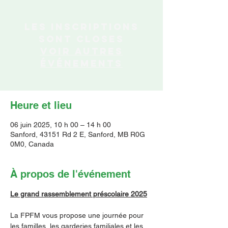
Les inscriptions
sont closes
Voir autres
événements
Heure et lieu
06 juin 2025, 10 h 00 – 14 h 00
Sanford, 43151 Rd 2 E, Sanford, MB R0G
0M0, Canada
À propos de l'événement
Le grand rassemblement préscolaire 2025
La FPFM vous propose une journée pour 
les familles, les garderies familiales et les 