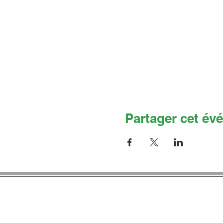
Partager cet év
Co