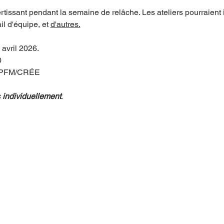
rtissant pendant la semaine de relâche. Les ateliers pourraient inc
ail d'équipe, et 
d'autres.
 avril 2026.
0
 FPFM/CRÉE
 
individuellement
.