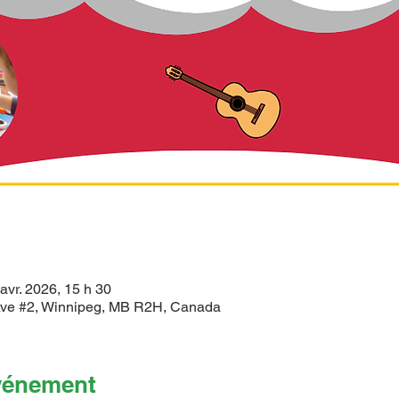
avr. 2026, 15 h 30
ve #2, Winnipeg, MB R2H, Canada
événement