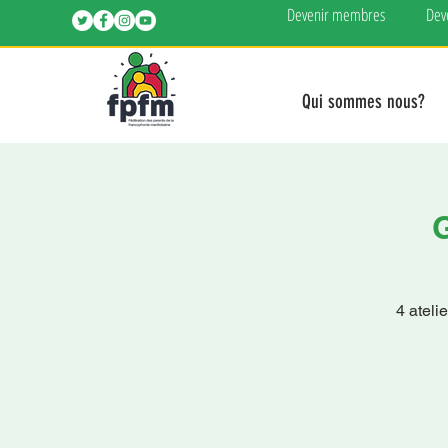
Devenir membres
Dev
Qui sommes nous?
G
4 ateli