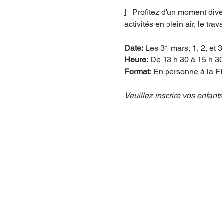
!
   Profitez d'un moment dive
activités en plein air, le trav
Date:
 Les 31 mars, 1, 2, et 3
Heure:
 De 13 h 30 à 15 h 3
Format:
 En personne à la
Veuillez inscrire vos enfants