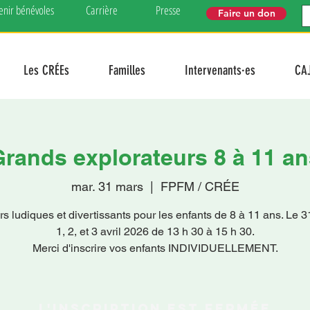
enir bénévoles
Carrière
Presse
Faire un don
Les CRÉEs
Familles
Intervenants·es
CA
rands explorateurs 8 à 11 an
mar. 31 mars
  |  
FPFM / CRÉE
ers ludiques et divertissants pour les enfants de 8 à 11 ans. Le 3
1, 2, et 3 avril 2026 de 13 h 30 à 15 h 30.
Merci d'inscrire vos enfants INDIVIDUELLEMENT.
L'inscription est fermée