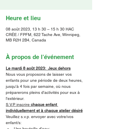
Heure et lieu
08 août 2023, 13 h 30 – 15 h 30 HAC
CRÉE / FPFM, 622 Tache Ave, Winnipeg,
MB R2H 2B4, Canada
À propos de l'événement
Le mardi 8 août 2023:  Jeux dehors
Nous vous proposons de laisser vos 
enfants pour une période de deux heures, 
jusqu'à 4 fois par semaine, où nous 
préparerons pleins d'activités pour eux à 
l'extérieur.
S.V.P. inscrire 
chaque enfant 
individuellement et à chaque atelier désiré
Veuillez s.v.p. envoyer avec votre/vos 
enfant/s:
Une bouteille d'eau;