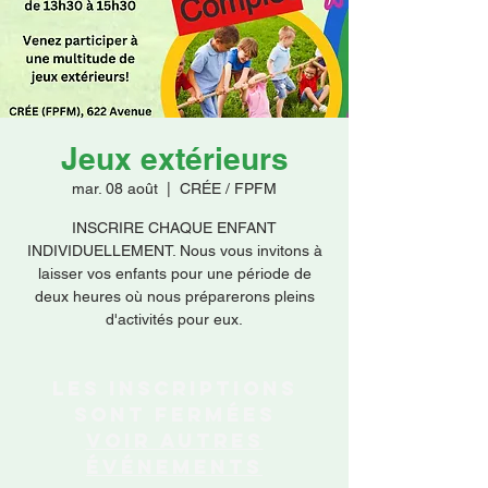
Faire un don
Jeux extérieurs
mar. 08 août
  |  
CRÉE / FPFM
INSCRIRE CHAQUE ENFANT
INDIVIDUELLEMENT. Nous vous invitons à
laisser vos enfants pour une période de
deux heures où nous préparerons pleins
d'activités pour eux.
Les inscriptions
sont fermées
Voir autres
événements