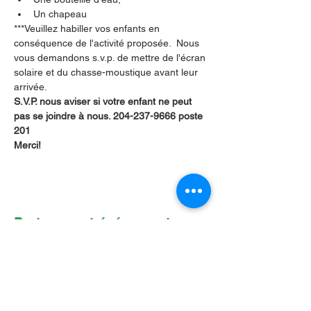
Un chapeau
***Veuillez habiller vos enfants en 
conséquence de l'activité proposée.  Nous 
vous demandons s.v.p. de mettre de l'écran 
solaire et du chasse-moustique avant leur 
arrivée.
S.V.P. nous aviser si votre enfant ne peut 
pas se joindre à nous. 204-237-9666 poste 
201
Merci!
Partager cet événement
Contactez-nous par Courriel