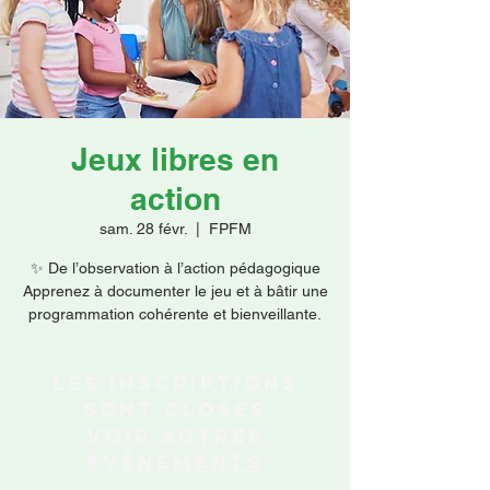
Faire un don
Jeux libres en
action
sam. 28 févr.
  |  
FPFM
✨ De l’observation à l’action pédagogique
Apprenez à documenter le jeu et à bâtir une
programmation cohérente et bienveillante.
Les inscriptions
sont closes
Voir autres
événements