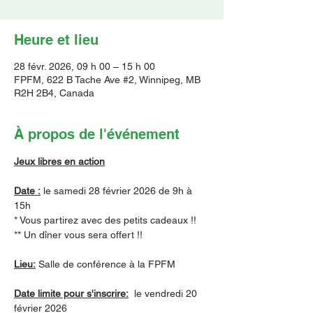
Heure et lieu
28 févr. 2026, 09 h 00 – 15 h 00
FPFM, 622 B Tache Ave #2, Winnipeg, MB
R2H 2B4, Canada
À propos de l'événement
Jeux libres en action
Date :
 le samedi 28 février 2026 de 9h à 
15h
* Vous partirez avec des petits cadeaux !!
** Un dîner vous sera offert !!
Lieu:
 Salle de conférence à la FPFM
Date limite pour s'inscrire:
  le vendredi 20 
février 2026