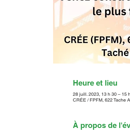
Heure et lieu
28 juill. 2023, 13 h 30 – 15
CRÉE / FPFM, 622 Tache A
À propos de l'