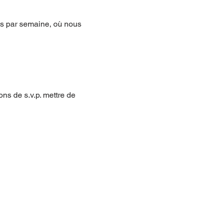
is par semaine, où nous 
ns de s.v.p. mettre de 