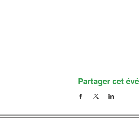
Partager cet év
Co