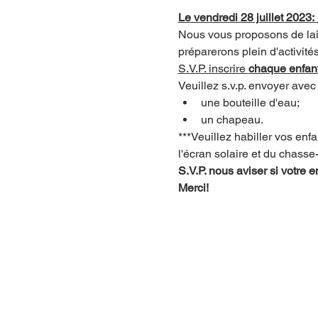
Le vendredi 28 juillet 2023:
Nous vous proposons de lais
préparerons plein d'activités
S.V.P. inscrire 
chaque enfant
Veuillez s.v.p. envoyer avec 
une bouteille d'eau;
un chapeau.
***Veuillez habiller vos en
l'écran solaire et du chasse
S.V.P. nous aviser si votre
Merci!