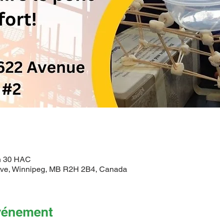
 h 30 HAC
ve, Winnipeg, MB R2H 2B4, Canada
événement