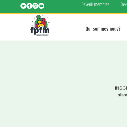
Devenir membres
Dev
Qui sommes nous?
INSC
laiss