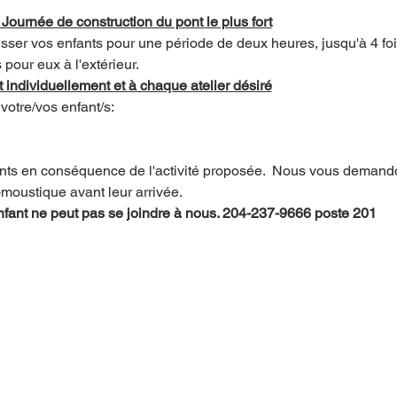
  Journée de construction du pont le plus fort
ser vos enfants pour une période de deux heures, jusqu'à 4 fo
 pour eux à l'extérieur.
 individuellement et à chaque atelier désiré
votre/vos enfant/s:
fants en conséquence de l'activité proposée.  Nous vous demando
-moustique avant leur arrivée.
 enfant ne peut pas se joindre à nous. 204-237-9666 poste 201