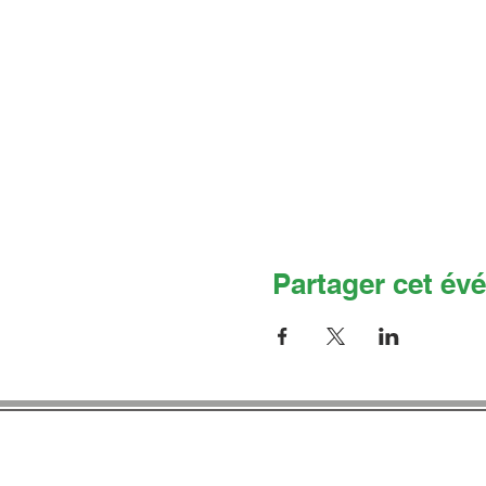
Partager cet év
Co