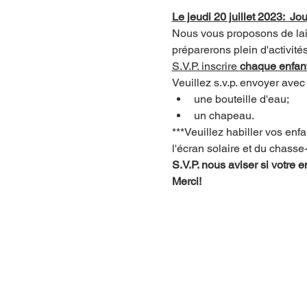
Le jeudi 20 juillet 2023:  J
Nous vous proposons de lais
préparerons plein d'activités
S.V.P. inscrire 
chaque enfant
Veuillez s.v.p. envoyer avec 
une bouteille d'eau;
un chapeau.
***Veuillez habiller vos en
l'écran solaire et du chasse
S.V.P. nous aviser si votre
Merci!