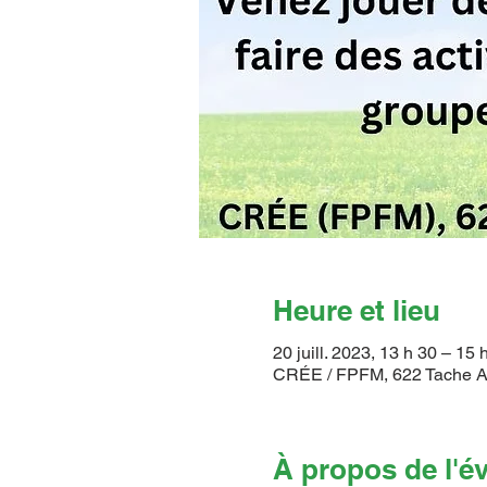
Heure et lieu
20 juill. 2023, 13 h 30 – 15
CRÉE / FPFM, 622 Tache A
À propos de l'