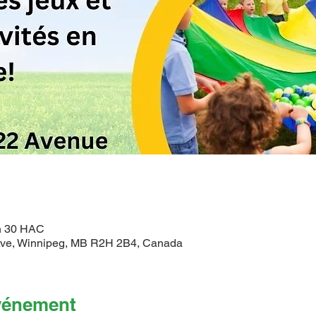
 h 30 HAC
ve, Winnipeg, MB R2H 2B4, Canada
événement