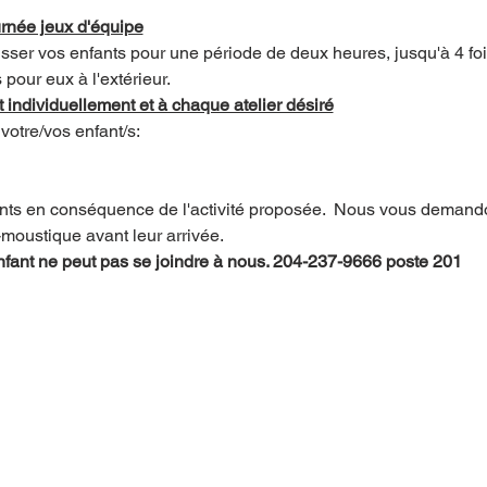
ournée jeux d'équipe
ser vos enfants pour une période de deux heures, jusqu'à 4 fo
 pour eux à l'extérieur.
 individuellement et à chaque atelier désiré
votre/vos enfant/s:
fants en conséquence de l'activité proposée.  Nous vous demando
-moustique avant leur arrivée.
 enfant ne peut pas se joindre à nous. 204-237-9666 poste 201