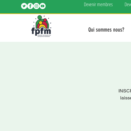
Devenir membres
Dev
Qui sommes nous?
INSC
laiss