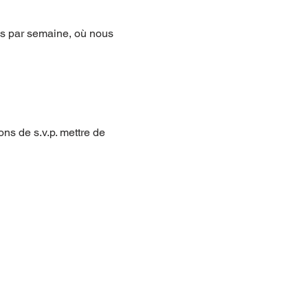
is par semaine, où nous 
ns de s.v.p. mettre de 