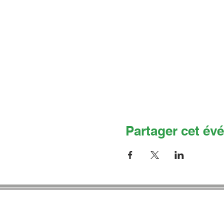
Partager cet év
Co