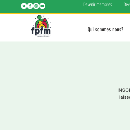
Devenir membres
Dev
Qui sommes nous?
INSC
laiss