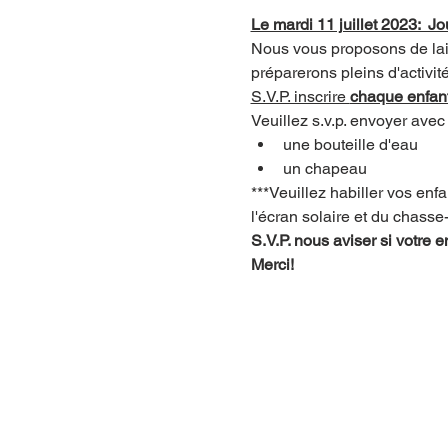
Le mardi 11 juillet 2023:  J
Nous vous proposons de lais
préparerons pleins d'activité
S.V.P. inscrire 
chaque enfant
Veuillez s.v.p. envoyer avec 
une bouteille d'eau
un chapeau
***Veuillez habiller vos enf
l'écran solaire et du chasse
S.V.P. nous aviser si votre
Merci!