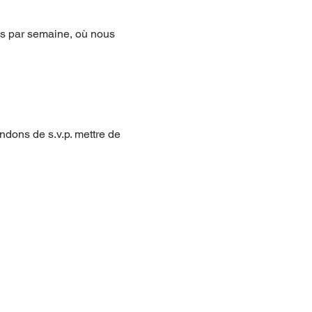
is par semaine, où nous 
ndons de s.v.p. mettre de 