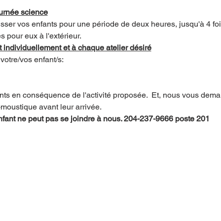
ournée science
ser vos enfants pour une période de deux heures, jusqu'à 4 fo
s pour eux à l'extérieur.
 individuellement et à chaque atelier désiré
votre/vos enfant/s:
ants en conséquence de l'activité proposée.  Et, nous vous dema
-moustique avant leur arrivée.
 enfant ne peut pas se joindre à nous. 204-237-9666 poste 201