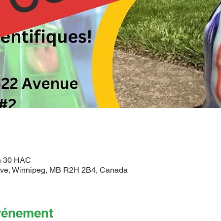
 h 30 HAC
ve, Winnipeg, MB R2H 2B4, Canada
événement