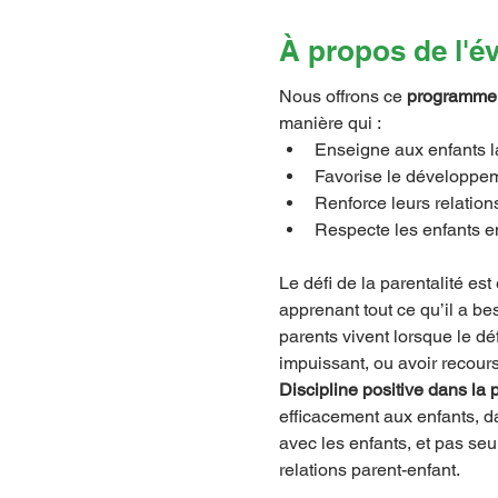
À propos de l'
Nous offrons ce 
programme 
manière qui :
Enseigne aux enfants l
Favorise le développe
Renforce leurs relation
Respecte les enfants e
Le défi de la parentalité est
apprenant tout ce qu’il a be
parents vivent lorsque le dé
impuissant, ou avoir recours
Discipline positive dans la 
efficacement aux enfants, da
avec les enfants, et pas seu
relations parent-enfant.