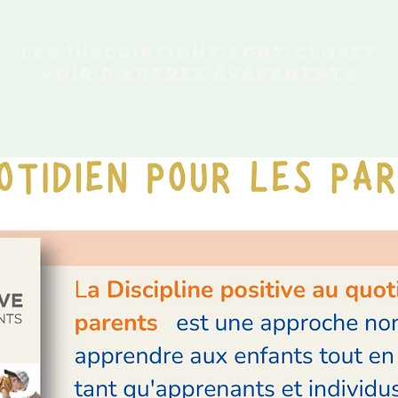
Les inscriptions sont closes
Voir d'autres événements