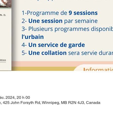
éc. 2024, 20 h 00
ce, 425 John Forsyth Rd, Winnipeg, MB R2N 4J3, Canada