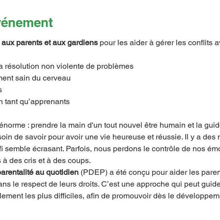
événement
aux parents et aux gardiens
 pour les aider à gérer les conflits 
a résolution non violente de problèmes
ment sain du cerveau
s
n tant qu’apprenants
 énorme : prendre la main d'un tout nouvel être humain et la guide
soin de savoir pour avoir une vie heureuse et réussie. Il y a de
fi semble écrasant. Parfois, nous perdons le contrôle de nos émo
 à des cris et à des coups.
parentalité au quotidien
 (PDEP) a été conçu pour aider les pare
ns le respect de leurs droits. C’est une approche qui peut guider
lement les plus difficiles, afin de promouvoir dès le développeme