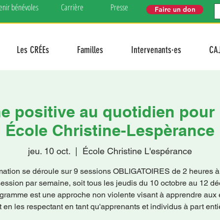
enir bénévoles
Carrière
Presse
Faire un don
Les CRÉEs
Familles
Intervenants·es
CA
ne positive au quotidien pour 
École Christine-Lespèrance
jeu. 10 oct.
  |  
École Christine L'espérance
mation se déroule sur 9 sessions OBLIGATOIRES de 2 heures à
session par semaine, soit tous les jeudis du 10 octobre au 12 d
gramme est une approche non violente visant à apprendre aux 