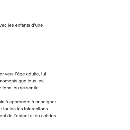
avec les enfants d’une 
r vers l’âge adulte, lui 
s moments que tous les 
tions, ou se sentir 
nts à apprendre à enseigner 
 toutes les interactions 
nt de l’enfant et de solides 