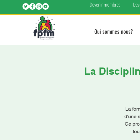
Devenir membres
Dev
Qui sommes nous?
La Discipli
La for
d'une 
Ce pro