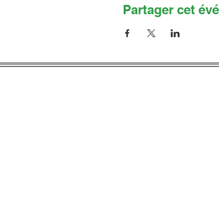
Partager cet év
Co
Adresse 