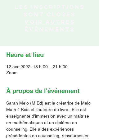
Les inscriptions
sont closes
Voir autres
événements
Heure et lieu
12 avr. 2022, 18 h 00 – 21 h 00
Zoom
À propos de l'événement
Sarah Melo (M.Ed) est la créatrice de Melo 
Math 4 Kids et l’auteure du livre 
. Elle est 
enseignante d’immersion avec un maîtrise 
en mathématiques et un diplôme en 
counseling. Elle a des expériences 
précédentes en counseling, ressources en 