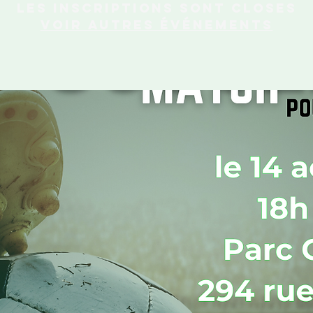
Les inscriptions sont closes
Voir autres événements