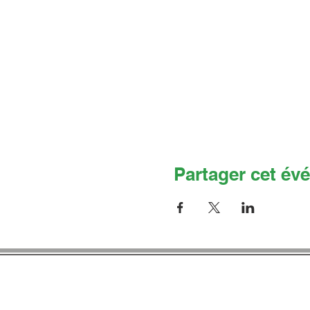
Partager cet év
Co