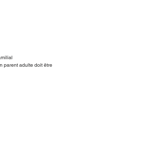
milial
 parent adulte doit être 