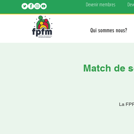
Devenir membres
Dev
Qui sommes nous?
Match de so
La FPFM