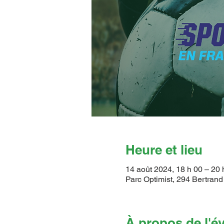
Heure et lieu
14 août 2024, 18 h 00 – 20 
Parc Optimist, 294 Bertra
À propos de l'