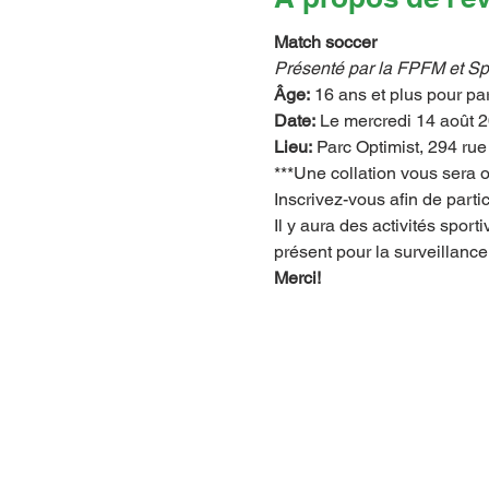
Match soccer
Présenté par la FPFM et Spo
Âge:
 16 ans et plus pour pa
Date:
 Le mercredi 14 août 
Lieu:
 Parc Optimist, 294 rue
***Une collation vous sera of
Inscrivez-vous afin de parti
Il y aura des activités spor
présent pour la surveillance
Merci!