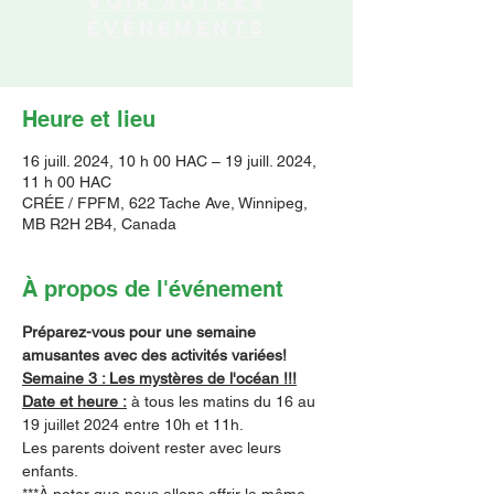
Voir autres
événements
Heure et lieu
16 juill. 2024, 10 h 00 HAC – 19 juill. 2024,
11 h 00 HAC
CRÉE / FPFM, 622 Tache Ave, Winnipeg,
MB R2H 2B4, Canada
À propos de l'événement
Préparez-vous pour une semaine 
amusantes avec des activités variées!
Semaine 3 : Les mystères de l'océan !!!
Date et heure :
 à tous les matins du 16 au 
19 juillet 2024 entre 10h et 11h.
Les parents doivent rester avec leurs 
enfants.