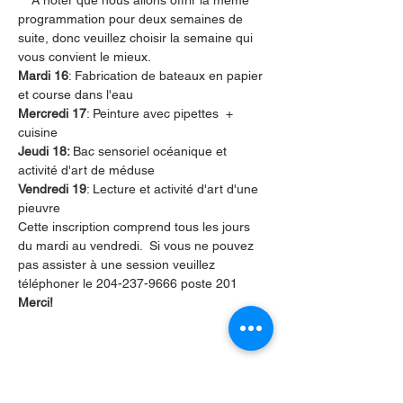
***À noter que nous allons offrir la même 
programmation pour deux semaines de 
suite, donc veuillez choisir la semaine qui 
vous convient le mieux.
Mardi 16
: Fabrication de bateaux en papier 
et course dans l'eau
Mercredi 17
: Peinture avec pipettes  + 
cuisine
Jeudi 18: 
Bac sensoriel océanique et 
activité d'art de méduse
Vendredi 19
: Lecture et activité d'art d'une 
pieuvre
Cette inscription comprend tous les jours 
du mardi au vendredi.  Si vous ne pouvez 
pas assister à une session veuillez 
téléphoner le 204-237-9666 poste 201
Merci!