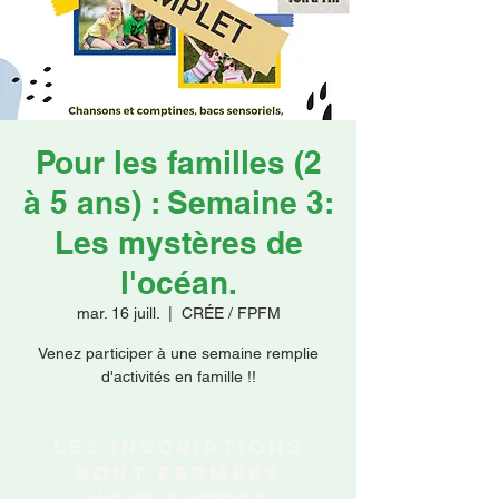
Faire un don
Pour les familles (2
à 5 ans) : Semaine 3:
Les mystères de
l'océan.
mar. 16 juill.
  |  
CRÉE / FPFM
Venez participer à une semaine remplie
d'activités en famille !!
Les inscriptions
sont fermées