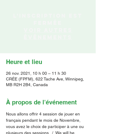
L'inscription est
fermée
Voir autres
événements
Heure et lieu
26 nov. 2021, 10 h 00 – 11 h 30
CRÉE (FPFM), 622 Tache Ave, Winnipeg,
MB R2H 2B4, Canada
À propos de l'événement
Nous allons offrir 4 session de jouer en 
français pendant le mois de Novembre, 
vous avez le choix de participer à une ou 
plusieurs des sessions.  /  We will be 