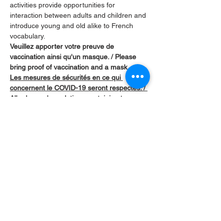
activities provide opportunities for 
interaction between adults and children and 
introduce young and old alike to French 
vocabulary.
Veuillez apporter votre preuve de 
vaccination ainsi qu'un masque. / Please 
bring proof of vaccination and a mask.
Les mesures de sécurités en ce qui 
concernent le COVID-19 seront respectés. / 
All rules and regulations pertaining to 
Covid-19 will be followed.
Partager cet événement