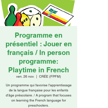
Faire un don
Programme en
présentiel : Jouer en
français / In person
programme:
Playtime in French
ven. 26 nov.
  |  
CRÉE (FPFM)
Un programme qui favorise l'apprentissage
de la langue française pour les enfants
d'âge préscolaire. / A program that focuses
on learning the French language for
preschoolers.